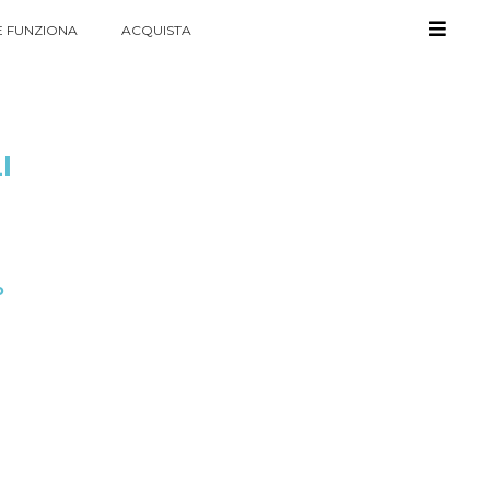
 FUNZIONA
ACQUISTA
I
o