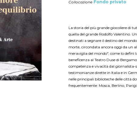
Fondo privato
Collocazione
La storia del più grande giocoliere di t
quella del grande Rodolfo Valentino. 
destinati a segnare il destino del mondo:
morte, circondata ancora oggi da un al
meraviglia del mondo", come lo definì 
beneficenza al Teatro Duse di Bergamo
competenza e vivacità dal giornalista-sc
testimonianze dirette in Italia e in Germ
nelle principali biblioteche delle città do
frequentemente: Mosca, Berlino, Parigi