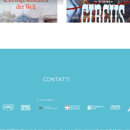
I 1980
LIBRI 2009
CONTATTI