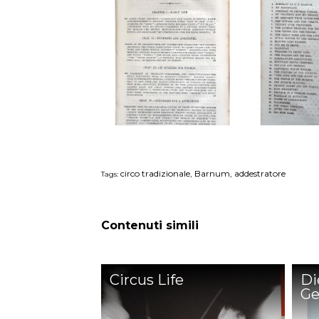
circo tradizionale, Barnum, addestratore
Tags:
Contenuti simili
Circus Life
Di
Ge