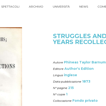
SPETTACOLI
ARCHIVIO
UNIVERSITÀ
NEWS
COME
STRUGGLES AND
YEARS RECOLLE
Phineas Taylor Barnum
Autore
Author's Edition
Editore
inglese
Lingua
1873
Data pubblicazione
215
N° pagine
1
N° copie
Fondo privato
Collocazione