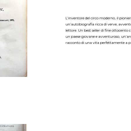
L’inventore del circo moderno, il pionier
un’autobiografia ricca di verve, avve
lettore. Un best seller di fine ottocent
un paese giovane e avventuroso, un’anali
racconto di una vita perfettamente a pr