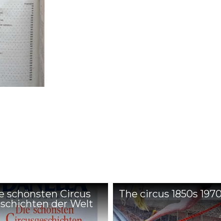
e schönsten Circus
The circus 1850s 197
schichten der Welt