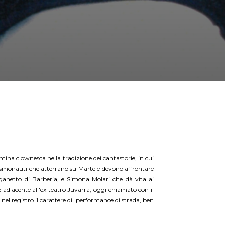
ina clownesca nella tradizione dei cantastorie, in cui
 cosmonauti che atterrano su Marte e devono affrontare
rganetto di Barberia, e Simona Molari che dà vita ai
 adiacente all'ex teatro Juvarra, oggi chiamato con il
 nel registro il carattere di performance di strada, ben