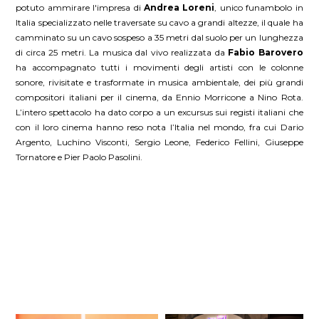
potuto ammirare l'impresa di
Andrea Loreni
, unico funambolo in
Italia specializzato nelle traversate su cavo a grandi altezze, il quale ha
camminato su un cavo sospeso a 35 metri dal suolo per un lunghezza
di circa 25 metri. La musica dal vivo realizzata da
Fabio Barovero
ha accompagnato tutti i movimenti degli artisti con le colonne
sonore, rivisitate e trasformate in musica ambientale, dei più grandi
compositori italiani per il cinema, da Ennio Morricone a Nino Rota.
L’intero spettacolo ha dato corpo a un excursus sui registi italiani che
con il loro cinema hanno reso nota l’Italia nel mondo, fra cui Dario
Argento, Luchino Visconti, Sergio Leone, Federico Fellini, Giuseppe
Tornatore e Pier Paolo Pasolini.