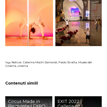
festival, Caterina Mochi Sismondi, Paolo Stratta, Museo del
Tags:
Cinema, cinema
Contenuti simili
Circus Made in
EXIT 2022 |
Piemonte | EXPO
Galleria n° 1