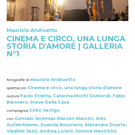
Maurizio Andruetto
CINEMA E CIRCO, UNA LUNGA
STORIA D'AMORE | GALLERIA
N°1
Maurizio Andruetto
fotografie di
Cinema e circo, una lunga storia d’amore
spettacolo
Paolo Stratta, Caterina Mochi Sismondi, Fabio
autore
Barovero, Steve Della Casa
CirKo Vertigo
compagnia
Gonzalo Jeremìas Alarcòn Alarcòn, Alex
con
Aufderklamm, Guenda Bournens, Alexandre Duarte,
Vladimir Ježić, Andrea Loreni, Simone Menichini,