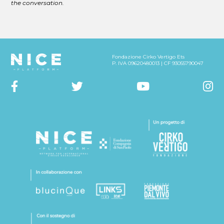
the conversation.
Fondazione Cirko Vertigo Ets
P. IVA 09620480013 | CF 93055790047