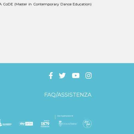
 al MA CoDE (Master in Contemporary Dance Education)
FAQ/ASSISTENZA