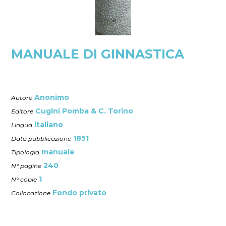
MANUALE DI GINNASTICA
Anonimo
Autore
Cugini Pomba & C. Torino
Editore
italiano
Lingua
1851
Data pubblicazione
manuale
Tipologia
240
N° pagine
1
N° copie
Fondo privato
Collocazione