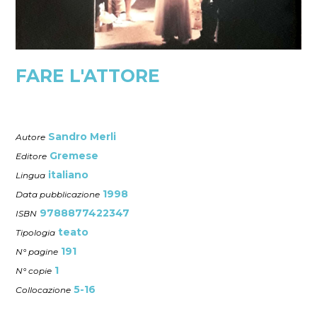
FARE L'ATTORE
Sandro Merli
Autore
Gremese
Editore
italiano
Lingua
1998
Data pubblicazione
9788877422347
ISBN
teato
Tipologia
191
N° pagine
1
N° copie
5-16
Collocazione