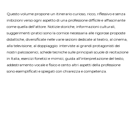
Questo volume propone un itinerario curioso, ricco, riflessivo e senza
inibizioni verso ogni aspetto di una professione difficile e affascinante
come quella dell'attore. Notizie storiche, informazioni culturali,
suggerimenti pratici sono la cornice necessaria alle rigorose proposte
didattiche, diversificate nelle varie sezioni dedicate al teatro, al cinema,
alla televisione, al doppiaggio: interviste ai grandi protagonisti dei
nostri palcoscenici, schede tecniche sulle principali scuole di recitazione
in Italia, esercizi fonetici e mimici, guida all'interpretazione del testo,
addestramento vocale e fisico e cento altri aspetti della professione
sono esemplificati e spiegati con chiarezza e competenza.