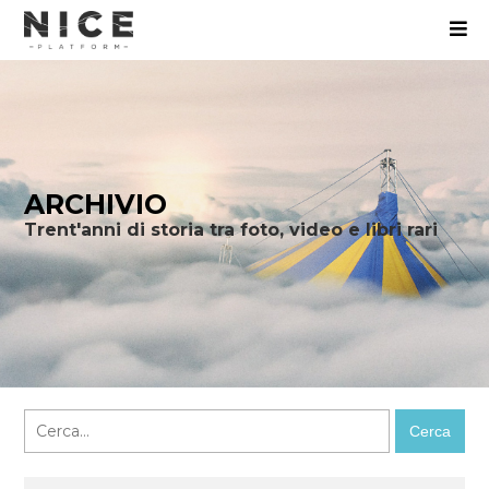
ARCHIVIO
Trent'anni di storia tra foto, video e libri rari
Cerca