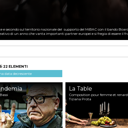
 e secondo sul territorio nazionale del supporto del MiBAC con il bando Boardi
reativo di un anno che vanta importanti partner europei e si fregia di essere il fru
di 22
ELEMENTI
andemia
La Table
Bassi
Composition pour femme et renard
Tiziana Prota